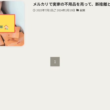
メルカリで実家の不用品を売って、断捨離
2023年7月1日
2024年2月19日
副業
1