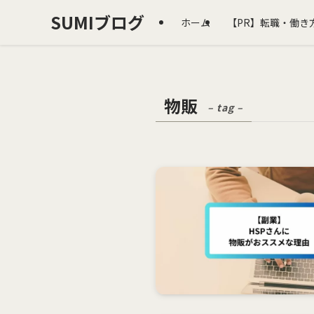
SUMIブログ
ホーム
【PR】転職・働き
物販
– tag –