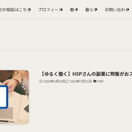
方の相談はこちら
プロフィール
働く
暮らす
お問い合わせ
【ゆるく働く】HSPさんの副業に物販がおス
2024年2月23日
2024年7月21日
HSP