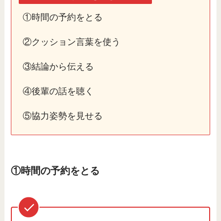
①時間の予約をとる
②クッション言葉を使う
③結論から伝える
④後輩の話を聴く
⑤協力姿勢を見せる
①時間の予約をとる