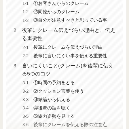
①お客さんからのクレーム
②同僚からのクレーム
③自分が注意すべきと思っている事
後輩にクレーム伝えづらい理由と、伝え
る重要性
後輩にクレームを伝えづらい理由
後輩に言いにくい事を伝える重要性
言いにくいこと(クレーム)を後輩に伝え
る5つのコツ
①時間の予約をとる
②クッション言葉を使う
③結論から伝える
④後輩の話を聴く
⑤協力姿勢を見せる
後輩にクレームを伝える際の注意点