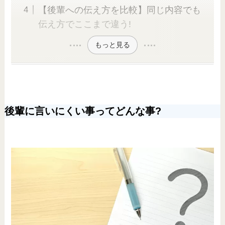
【後輩への伝え方を比較】同じ内容でも
伝え方でここまで違う!
もっと見る
後輩に言いにくい事ってどんな事?