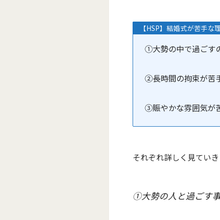
【HSP】結婚式が苦手な
①大勢の中で過ごす
②長時間の拘束が苦
③賑やかな雰囲気が
それぞれ詳しく見ていき
①大勢の人と過ごす