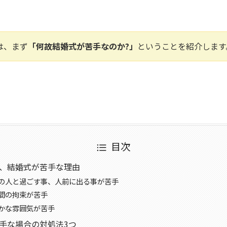
は、まず
「何故結婚式が苦手なのか?」
ということを紹介します
目次
が、結婚式が苦手な理由
の人と過ごす事、人前に出る事が苦手
間の拘束が苦手
かな雰囲気が苦手
手な場合の対処法3つ