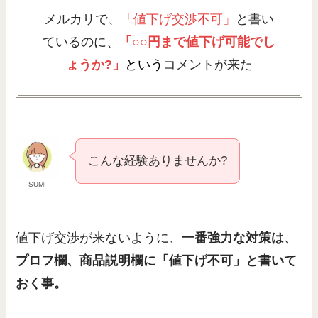
メルカリで、
「値下げ交渉不可」
と書い
ているのに、
「○○円まで値下げ可能でし
ょうか?」
という
コメントが来た
こんな経験ありませんか?
SUMI
値下げ交渉が来ないように、
一番強力な対策は、
プロフ欄、商品説明欄に「値下げ不可」と書いて
おく事。