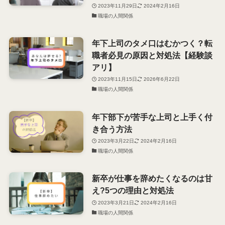
2023年11月29日
2024年2月16日
職場の人間関係
年下上司のタメ口はむかつく？転
職者必見の原因と対処法【経験談
アリ】
2023年11月15日
2026年6月22日
職場の人間関係
年下部下が苦手な上司と上手く付
き合う方法
2023年3月22日
2024年2月16日
職場の人間関係
新卒が仕事を辞めたくなるのは甘
え?5つの理由と対処法
2023年3月21日
2024年2月16日
職場の人間関係