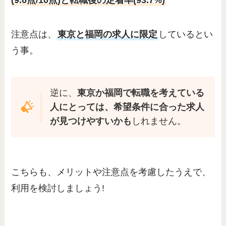
(9.6点/10点)と転職後の定着率(93.7%)
注意点は、
東京と福岡の求人に限定
しているとい
う事。
逆に
、
東京か福岡で転職を考えている
人にとっては、希望条件に合った求人
が見つけやすいかも
しれません。
こちらも、メリットや注意点を考慮したうえで、
利用を検討しましょう!