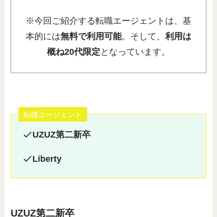
※今回ご紹介する転職エージェントは、基
本的には
無料で利用可能
。そして、
利用は
概ね20代限定
となっています。
転職エージェント
UZUZ第二新卒
Liberty
UZUZ第二新卒