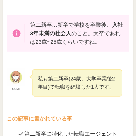
第二新卒…新卒で学校を卒業後、
入社
3年未満の社会人
のこと。大卒であれ
ば23歳~25歳くらいですね。
私も第二新卒(24歳、大学卒業後2
年目)で転職を経験した1人です。
SUMI
この記事に書かれている事
第二新卒に特化した転職エージェント