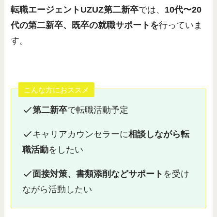
転職エージェントUZUZ第二新卒
では、
10代〜20
代の第二新卒、既卒の就職サポートを
行っていま
す。
こんな方におススメ
第二新卒
で転職活動予定
キャリアカウンセラーに
相談しながら転
職活動
をしたい
面接対策、書類添削などサポート
を受け
ながら活動したい