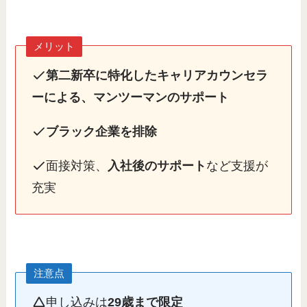
メリット
第二新卒に特化したキャリアカウンセラ
ーによる、マンツーマンのサポート
ブラック企業を排除
面接対策、
入社後のサポート
など支援が
充実
注意点
申し込みは
29歳まで限定