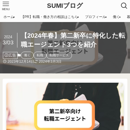
SUMIブログ
MENU
ホーム
【PR】転職・働き方の相談はこちら
プロフィール
働く
【2024年春】第二新卒に特化した転
2024
3/03
職エージェント3つを紹介
広告
働く
転職
転職サービス
2023年12月14日
2024年3月3日