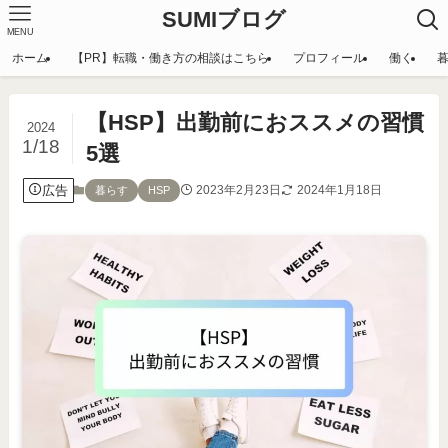
SUMIブログ
MENU
ホーム
【PR】転職・働き方の相談はこちら
プロフィール
働く
【HSP】出勤前におススメの習慣
2024
1/18
5選
広告
2023年2月23日
2024年1月18日
暮らす
HSP