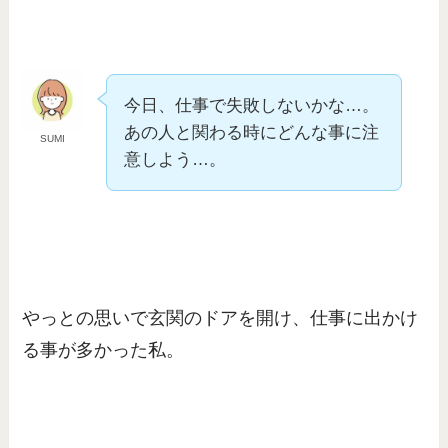
今日、仕事で失敗しないかな…。
あの人と関わる時にどんな事に注
SUMI
意しよう…。
やっとの思いで玄関のドアを開け、仕事に出かけ
る事が多かった私。