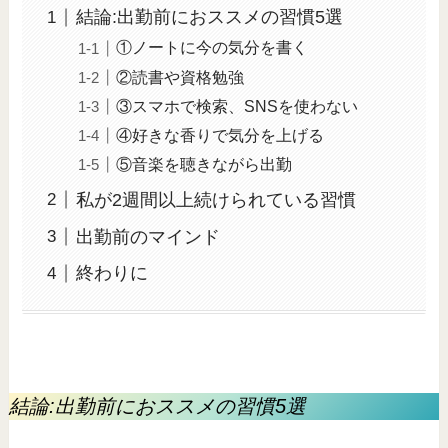
結論:出勤前におススメの習慣5選
①ノートに今の気分を書く
②読書や資格勉強
③スマホで検索、SNSを使わない
④好きな香りで気分を上げる
⑤音楽を聴きながら出勤
私が2週間以上続けられている習慣
出勤前のマインド
終わりに
結論:出勤前におススメの習慣5選