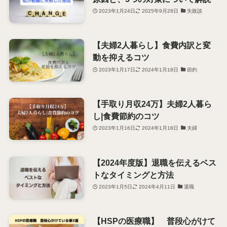
2023年1月24日
2025年9月28日
失敗談
【夫婦2人暮らし】食費内訳と変
動を抑えるコツ
2023年1月17日
2024年1月18日
節約
【手取り月収24万】夫婦2人暮ら
し|食費節約のコツ
2023年1月16日
2024年1月18日
夫婦
【2024年度版】退職を伝えるベス
トなタイミングと方法
2023年1月5日
2024年4月11日
退職
【HSPの医療職】 普段心がけて