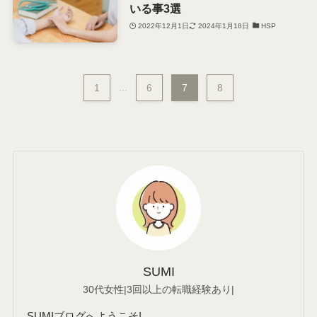
いる事3選
2022年12月1日
2024年1月18日
HSP
1
...
6
7
8
SUMI
30代女性|3回以上の転職経験あり|
SUMIブログへようこそ!