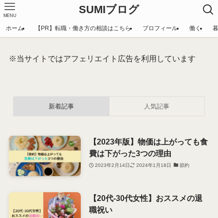
SUMIブログ
MENU
ホーム
【PR】転職・働き方の相談はこちら
プロフィール
働く
※当サイトではアフェリエイト広告を利用しています
新着記事
人気記事
【2023年版】物価は上がっても食
費は下がった3つの理由
2023年2月14日
2024年1月18日
節約
【20代-30代女性】おススメの退
職祝い