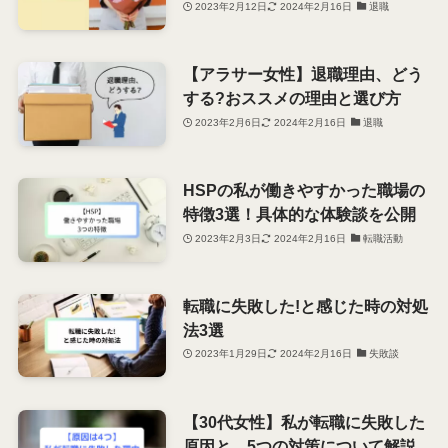
2023年2月12日
2024年2月16日
退職
【アラサー女性】退職理由、どう
する?おススメの理由と選び方
2023年2月6日
2024年2月16日
退職
HSPの私が働きやすかった職場の
特徴3選！具体的な体験談を公開
2023年2月3日
2024年2月16日
転職活動
転職に失敗した!と感じた時の対処
法3選
2023年1月29日
2024年2月16日
失敗談
【30代女性】私が転職に失敗した
原因と、5つの対策について解説